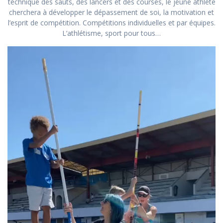
technique des sauts, des lancers et des courses, le jeune athlète
cherchera à développer le dépassement de soi, la motivation et
l’esprit de compétition. Compétitions individuelles et par équipes.
L’athlétisme, sport pour tous…