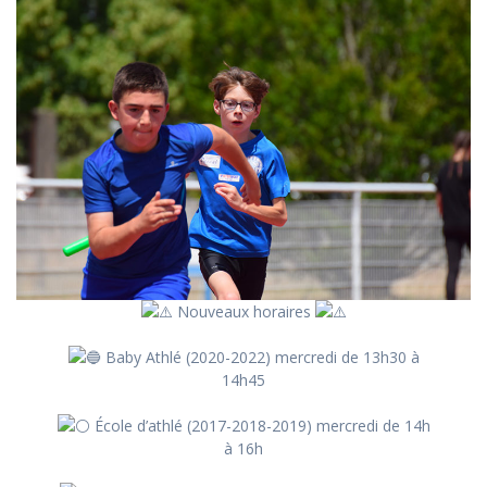
Nouveaux horaires
Baby Athlé (2020-2022) mercredi de 13h30 à
14h45
École d’athlé (2017-2018-2019) mercredi de 14h
à 16h